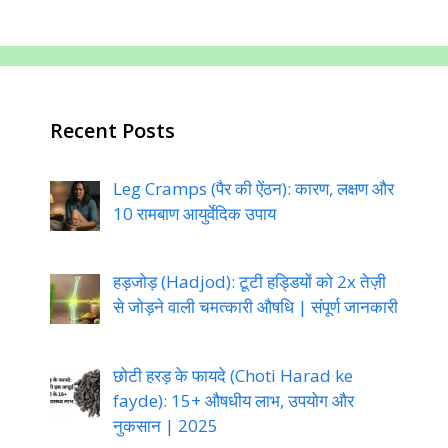
Recent Posts
Leg Cramps (पैर की ऐंठन): कारण, लक्षण और
10 रामबाण आयुर्वेदिक उपाय
हड़जोड़ (Hadjod): टूटी हड्डियों को 2x तेज़ी
से जोड़ने वाली चमत्कारी औषधि | संपूर्ण जानकारी
छोटी हरड़ के फायदे (Choti Harad ke
fayde): 15+ औषधीय लाभ, उपयोग और
नुकसान | 2025