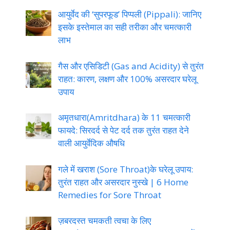
आयुर्वेद की ‘सुपरफूड’ पिप्पली (Pippali): जानिए
इसके इस्तेमाल का सही तरीका और चमत्कारी
लाभ
गैस और एसिडिटी (Gas and Acidity) से तुरंत
राहत: कारण, लक्षण और 100% असरदार घरेलू
उपाय
अमृतधारा(Amritdhara) के 11 चमत्कारी
फायदे: सिरदर्द से पेट दर्द तक तुरंत राहत देने
वाली आयुर्वेदिक औषधि
गले में खराश (Sore Throat)के घरेलू उपाय:
तुरंत राहत और असरदार नुस्खे | 6 Home
Remedies for Sore Throat
ज़बरदस्त चमकती त्वचा के लिए