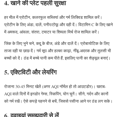
4.
खाने की प्लेट पहली सुरक्षा
हर मील में प्रोटीन, कलरफुल सब्जियां और गर्म लिक्विड शामिल करें।
प्रोटीन के लिए अंडा, दालें, पनीर/टोफू और दही दें। विटामिन C के लिए खाने
में अमरूद, आंवला, संतरा, टमाटर या शिमला मिर्च रोज शामिल करें।
जिंक के लिए भुने चने, कद्दू के बीज, अंडे और दालें दें। प्रोबायोटिक के लिए
ताजा दही या छाछ दें। गर्म सूप और हल्का काढ़ा, नींबू-अदरक और तुलसी भी
बच्चों को दें। ठंड में बच्चे पानी कम पीते हैं, इसलिए पानी का शेड्यूल बनाएं।
5.
एक्टिविटी और लेयरिंग
रोजाना 30-45 मिनट खेलें (अगर AQI नॉर्मल हो तो आउटडोर)। खराब-
AQI वाले दिनों में इनडोर गेम्स, स्किपिंग, योग चुनें। सीने, गर्दन और कानों
को गर्म रखें। ऐसे कपड़े पहनने से बचें, जिससे पसीना आने पर ठंड लग सके।
6.
दवाइयां समझदारी से लें