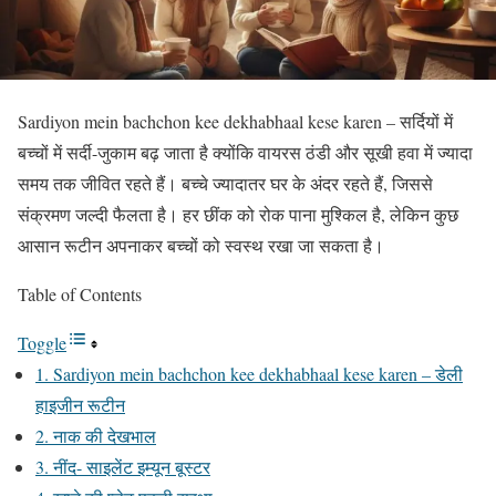
Sardiyon mein bachchon kee dekhabhaal kese karen – सर्दियों में
बच्चों में सर्दी-जुकाम बढ़ जाता है क्योंकि वायरस ठंडी और सूखी हवा में ज्यादा
समय तक जीवित रहते हैं। बच्चे ज्यादातर घर के अंदर रहते हैं, जिससे
संक्रमण जल्दी फैलता है। हर छींक को रोक पाना मुश्किल है, लेकिन कुछ
आसान रूटीन अपनाकर बच्चों को स्वस्थ रखा जा सकता है।
Table of Contents
Toggle
1. Sardiyon mein bachchon kee dekhabhaal kese karen – डेली
हाइजीन रूटीन
2. नाक की देखभाल
3. नींद- साइलेंट इम्यून बूस्टर