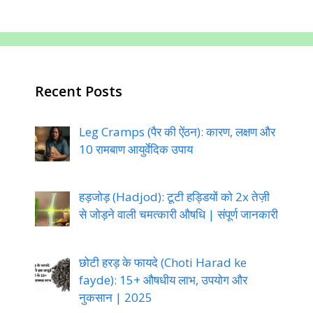
Recent Posts
Leg Cramps (पैर की ऐंठन): कारण, लक्षण और
10 रामबाण आयुर्वेदिक उपाय
हड़जोड़ (Hadjod): टूटी हड्डियों को 2x तेज़ी
से जोड़ने वाली चमत्कारी औषधि | संपूर्ण जानकारी
छोटी हरड़ के फायदे (Choti Harad ke
fayde): 15+ औषधीय लाभ, उपयोग और
नुकसान | 2025