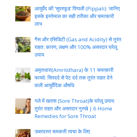
आयुर्वेद की ‘सुपरफूड’ पिप्पली (Pippali): जानिए
इसके इस्तेमाल का सही तरीका और चमत्कारी
लाभ
गैस और एसिडिटी (Gas and Acidity) से तुरंत
राहत: कारण, लक्षण और 100% असरदार घरेलू
उपाय
अमृतधारा(Amritdhara) के 11 चमत्कारी
फायदे: सिरदर्द से पेट दर्द तक तुरंत राहत देने
वाली आयुर्वेदिक औषधि
गले में खराश (Sore Throat)के घरेलू उपाय:
तुरंत राहत और असरदार नुस्खे | 6 Home
Remedies for Sore Throat
ज़बरदस्त चमकती त्वचा के लिए