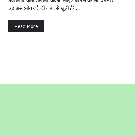
क्या कभी आधी रात को आपकी नींद अचानक पैर की पिंडली में
उठे असहनीय दर्द की वजह से खुली है? …
Read More