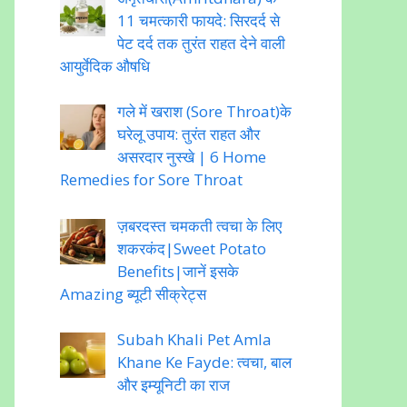
11 चमत्कारी फायदे: सिरदर्द से
पेट दर्द तक तुरंत राहत देने वाली
आयुर्वेदिक औषधि
गले में खराश (Sore Throat)के
घरेलू उपाय: तुरंत राहत और
असरदार नुस्खे | 6 Home
Remedies for Sore Throat
ज़बरदस्त चमकती त्वचा के लिए
शकरकंद|Sweet Potato
Benefits|जानें इसके
Amazing ब्यूटी सीक्रेट्स
Subah Khali Pet Amla
Khane Ke Fayde: त्वचा, बाल
और इम्यूनिटी का राज