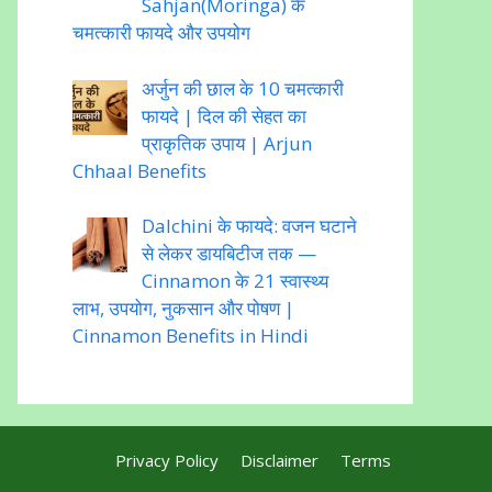
Sahjan(Moringa) के
चमत्कारी फायदे और उपयोग
अर्जुन की छाल के 10 चमत्कारी
फायदे | दिल की सेहत का
प्राकृतिक उपाय | Arjun
Chhaal Benefits
Dalchini के फायदे: वजन घटाने
से लेकर डायबिटीज तक —
Cinnamon के 21 स्वास्थ्य
लाभ, उपयोग, नुकसान और पोषण |
Cinnamon Benefits in Hindi
Privacy Policy
Disclaimer
Terms