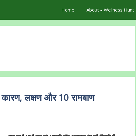
Home
About – Wellness Hunt
 कारण, लक्षण और 10 रामबाण