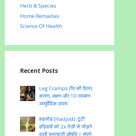
Herb & Species
Home Remadies
Science Of Health
Recent Posts
Leg Cramps (पैर की ऐंठन):
कारण, लक्षण और 10 रामबाण
आयुर्वेदिक उपाय
हड़जोड़ (Hadjod): टूटी
हड्डियों को 2x तेज़ी से जोड़ने
वाली चमत्कारी औषधि | संपूर्ण