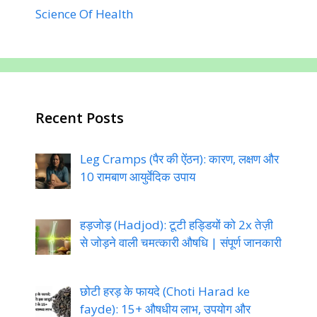
Science Of Health
Recent Posts
Leg Cramps (पैर की ऐंठन): कारण, लक्षण और
10 रामबाण आयुर्वेदिक उपाय
हड़जोड़ (Hadjod): टूटी हड्डियों को 2x तेज़ी
से जोड़ने वाली चमत्कारी औषधि | संपूर्ण जानकारी
छोटी हरड़ के फायदे (Choti Harad ke
fayde): 15+ औषधीय लाभ, उपयोग और