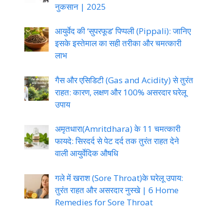
नुकसान | 2025
आयुर्वेद की ‘सुपरफूड’ पिप्पली (Pippali): जानिए
इसके इस्तेमाल का सही तरीका और चमत्कारी
लाभ
गैस और एसिडिटी (Gas and Acidity) से तुरंत
राहत: कारण, लक्षण और 100% असरदार घरेलू
उपाय
अमृतधारा(Amritdhara) के 11 चमत्कारी
फायदे: सिरदर्द से पेट दर्द तक तुरंत राहत देने
वाली आयुर्वेदिक औषधि
गले में खराश (Sore Throat)के घरेलू उपाय:
तुरंत राहत और असरदार नुस्खे | 6 Home
Remedies for Sore Throat