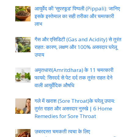
आयुर्वेद की ‘सुपरफूड’ पिप्पली (Pippali): जानिए
इसके इस्तेमाल का सही तरीका और चमत्कारी
लाभ
गैस और एसिडिटी (Gas and Acidity) से तुरंत
राहत: कारण, लक्षण और 100% असरदार घरेलू
उपाय
अमृतधारा(Amritdhara) के 11 चमत्कारी
फायदे: सिरदर्द से पेट दर्द तक तुरंत राहत देने
वाली आयुर्वेदिक औषधि
गले में खराश (Sore Throat)के घरेलू उपाय:
तुरंत राहत और असरदार नुस्खे | 6 Home
Remedies for Sore Throat
ज़बरदस्त चमकती त्वचा के लिए