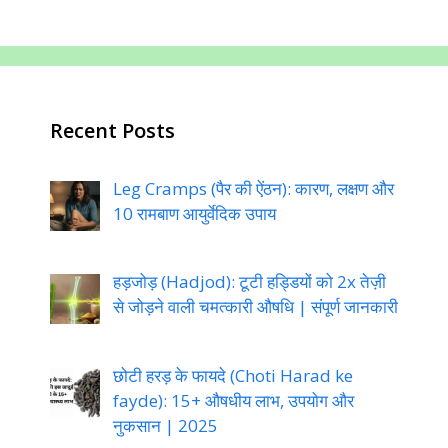
Recent Posts
Leg Cramps (पैर की ऐंठन): कारण, लक्षण और
10 रामबाण आयुर्वेदिक उपाय
हड़जोड़ (Hadjod): टूटी हड्डियों को 2x तेज़ी
से जोड़ने वाली चमत्कारी औषधि | संपूर्ण जानकारी
छोटी हरड़ के फायदे (Choti Harad ke
fayde): 15+ औषधीय लाभ, उपयोग और
नुकसान | 2025