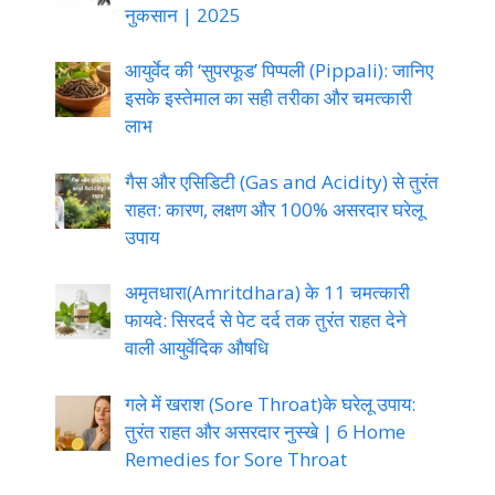
नुकसान | 2025
आयुर्वेद की ‘सुपरफूड’ पिप्पली (Pippali): जानिए
इसके इस्तेमाल का सही तरीका और चमत्कारी
लाभ
गैस और एसिडिटी (Gas and Acidity) से तुरंत
राहत: कारण, लक्षण और 100% असरदार घरेलू
उपाय
अमृतधारा(Amritdhara) के 11 चमत्कारी
फायदे: सिरदर्द से पेट दर्द तक तुरंत राहत देने
वाली आयुर्वेदिक औषधि
गले में खराश (Sore Throat)के घरेलू उपाय:
तुरंत राहत और असरदार नुस्खे | 6 Home
Remedies for Sore Throat