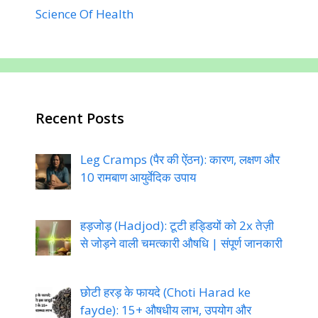
Science Of Health
Recent Posts
Leg Cramps (पैर की ऐंठन): कारण, लक्षण और
10 रामबाण आयुर्वेदिक उपाय
हड़जोड़ (Hadjod): टूटी हड्डियों को 2x तेज़ी
से जोड़ने वाली चमत्कारी औषधि | संपूर्ण जानकारी
छोटी हरड़ के फायदे (Choti Harad ke
fayde): 15+ औषधीय लाभ, उपयोग और