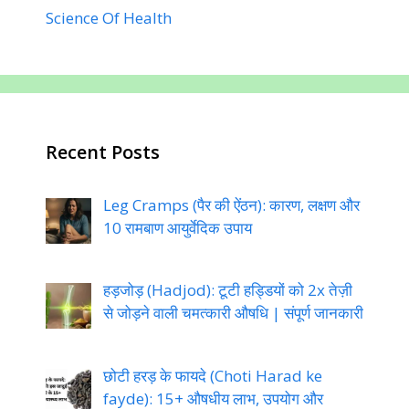
Science Of Health
Recent Posts
Leg Cramps (पैर की ऐंठन): कारण, लक्षण और
10 रामबाण आयुर्वेदिक उपाय
हड़जोड़ (Hadjod): टूटी हड्डियों को 2x तेज़ी
से जोड़ने वाली चमत्कारी औषधि | संपूर्ण जानकारी
छोटी हरड़ के फायदे (Choti Harad ke
fayde): 15+ औषधीय लाभ, उपयोग और