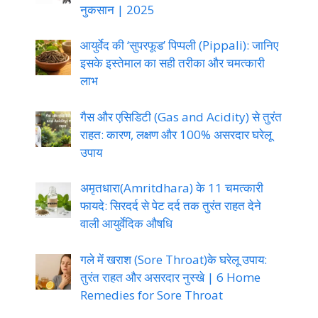
नुकसान | 2025
आयुर्वेद की ‘सुपरफूड’ पिप्पली (Pippali): जानिए
इसके इस्तेमाल का सही तरीका और चमत्कारी
लाभ
गैस और एसिडिटी (Gas and Acidity) से तुरंत
राहत: कारण, लक्षण और 100% असरदार घरेलू
उपाय
अमृतधारा(Amritdhara) के 11 चमत्कारी
फायदे: सिरदर्द से पेट दर्द तक तुरंत राहत देने
वाली आयुर्वेदिक औषधि
गले में खराश (Sore Throat)के घरेलू उपाय:
तुरंत राहत और असरदार नुस्खे | 6 Home
Remedies for Sore Throat