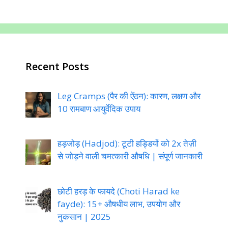
Recent Posts
Leg Cramps (पैर की ऐंठन): कारण, लक्षण और
10 रामबाण आयुर्वेदिक उपाय
हड़जोड़ (Hadjod): टूटी हड्डियों को 2x तेज़ी
से जोड़ने वाली चमत्कारी औषधि | संपूर्ण जानकारी
छोटी हरड़ के फायदे (Choti Harad ke
fayde): 15+ औषधीय लाभ, उपयोग और
नुकसान | 2025