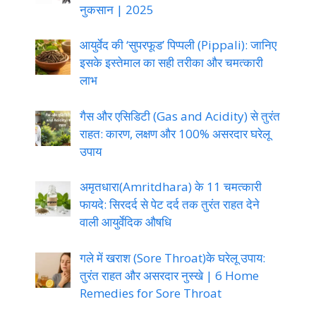
नुकसान | 2025
आयुर्वेद की ‘सुपरफूड’ पिप्पली (Pippali): जानिए
इसके इस्तेमाल का सही तरीका और चमत्कारी
लाभ
गैस और एसिडिटी (Gas and Acidity) से तुरंत
राहत: कारण, लक्षण और 100% असरदार घरेलू
उपाय
अमृतधारा(Amritdhara) के 11 चमत्कारी
फायदे: सिरदर्द से पेट दर्द तक तुरंत राहत देने
वाली आयुर्वेदिक औषधि
गले में खराश (Sore Throat)के घरेलू उपाय:
तुरंत राहत और असरदार नुस्खे | 6 Home
Remedies for Sore Throat