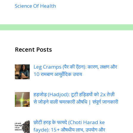
Science Of Health
Recent Posts
Leg Cramps (पैर की ऐंठन): कारण, लक्षण और
10 रामबाण आयुर्वेदिक उपाय
हड़जोड़ (Hadjod): टूटी हड्डियों को 2x तेज़ी
से जोड़ने वाली चमत्कारी औषधि | संपूर्ण जानकारी
छोटी हरड़ के फायदे (Choti Harad ke
fayde): 15+ औषधीय लाभ, उपयोग और