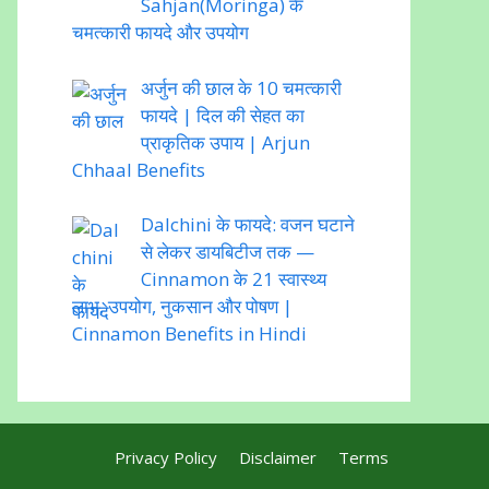
Sahjan(Moringa) के
चमत्कारी फायदे और उपयोग
अर्जुन की छाल के 10 चमत्कारी
फायदे | दिल की सेहत का
प्राकृतिक उपाय | Arjun
Chhaal Benefits
Dalchini के फायदे: वजन घटाने
से लेकर डायबिटीज तक —
Cinnamon के 21 स्वास्थ्य
लाभ, उपयोग, नुकसान और पोषण |
Cinnamon Benefits in Hindi
Privacy Policy
Disclaimer
Terms