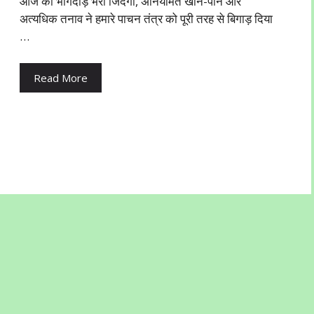
आज की भागदौड़ भरी जिंदगी, अनियमित खान-पान और
अत्यधिक तनाव ने हमारे पाचन तंत्र को पूरी तरह से बिगाड़ दिया
…
Read More