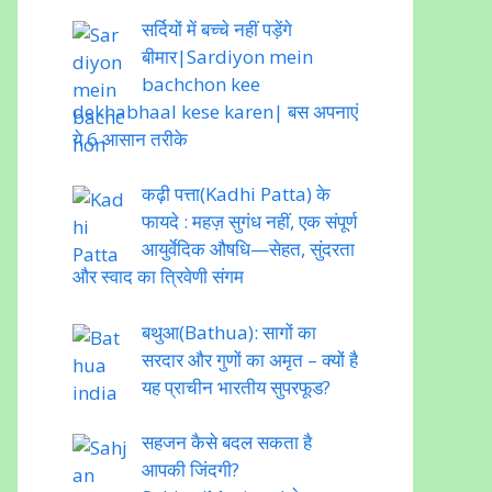
सर्दियों में बच्चे नहीं पड़ेंगे
बीमार|Sardiyon mein
bachchon kee
dekhabhaal kese karen| बस अपनाएं
ये 6 आसान तरीके
कढ़ी पत्ता(Kadhi Patta) के
फायदे : महज़ सुगंध नहीं, एक संपूर्ण
आयुर्वेदिक औषधि—सेहत, सुंदरता
और स्वाद का त्रिवेणी संगम
बथुआ(Bathua): सागों का
सरदार और गुणों का अमृत – क्यों है
यह प्राचीन भारतीय सुपरफूड?
सहजन कैसे बदल सकता है
आपकी जिंदगी?