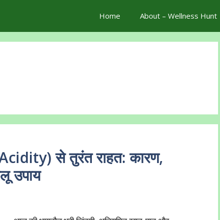
Home
About – Wellness Hunt
idity) से तुरंत राहत: कारण,
लू उपाय