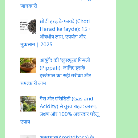
जानकारी
छोटी हरड़ के फायदे (Choti
Harad ke fayde): 15+
औषधीय लाभ, उपयोग और
नुकसान | 2025
आयुर्वेद की ‘सुपरफूड’ पिप्पली
(Pippali): जानिए इसके
इस्तेमाल का सही तरीका और
चमत्कारी लाभ
गैस और एसिडिटी (Gas and
Acidity) से तुरंत राहत: कारण,
लक्षण और 100% असरदार घरेलू
उपाय
अमृतधारा(Amritdhara) के