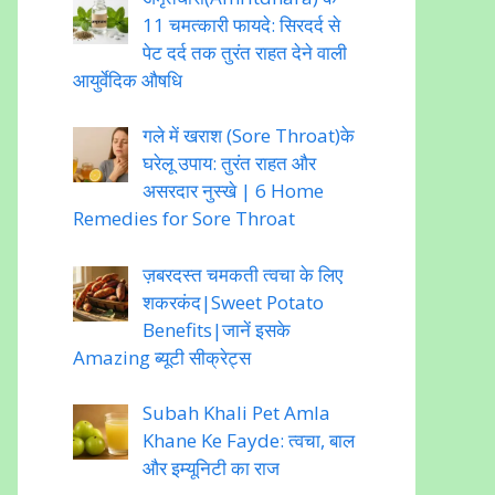
11 चमत्कारी फायदे: सिरदर्द से
पेट दर्द तक तुरंत राहत देने वाली
आयुर्वेदिक औषधि
गले में खराश (Sore Throat)के
घरेलू उपाय: तुरंत राहत और
असरदार नुस्खे | 6 Home
Remedies for Sore Throat
ज़बरदस्त चमकती त्वचा के लिए
शकरकंद|Sweet Potato
Benefits|जानें इसके
Amazing ब्यूटी सीक्रेट्स
Subah Khali Pet Amla
Khane Ke Fayde: त्वचा, बाल
और इम्यूनिटी का राज