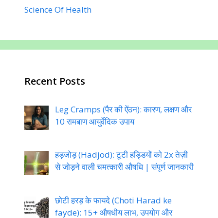
Science Of Health
Recent Posts
Leg Cramps (पैर की ऐंठन): कारण, लक्षण और
10 रामबाण आयुर्वेदिक उपाय
हड़जोड़ (Hadjod): टूटी हड्डियों को 2x तेज़ी
से जोड़ने वाली चमत्कारी औषधि | संपूर्ण जानकारी
छोटी हरड़ के फायदे (Choti Harad ke
fayde): 15+ औषधीय लाभ, उपयोग और