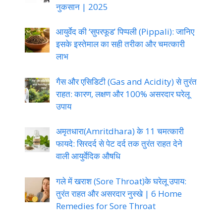
नुकसान | 2025
आयुर्वेद की ‘सुपरफूड’ पिप्पली (Pippali): जानिए
इसके इस्तेमाल का सही तरीका और चमत्कारी
लाभ
गैस और एसिडिटी (Gas and Acidity) से तुरंत
राहत: कारण, लक्षण और 100% असरदार घरेलू
उपाय
अमृतधारा(Amritdhara) के 11 चमत्कारी
फायदे: सिरदर्द से पेट दर्द तक तुरंत राहत देने
वाली आयुर्वेदिक औषधि
गले में खराश (Sore Throat)के घरेलू उपाय:
तुरंत राहत और असरदार नुस्खे | 6 Home
Remedies for Sore Throat