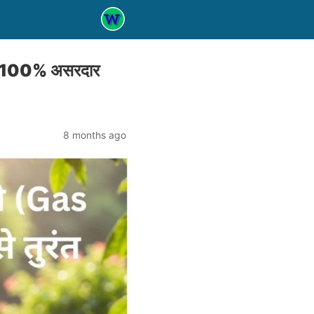
और 100% असरदार
8 months ago