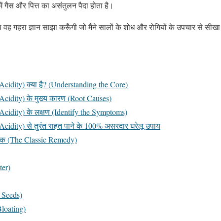
ें गैस और पित्त का असंतुलन पैदा होता है।
थ वह गहरा ज्ञान साझा करूँगी जो मैंने सालों के शोध और रोगियों के उपचार से सीखा
cidity) क्या है? (Understanding the Core)
cidity) के मुख्य कारण (Root Causes)
cidity) के लक्षण (Identify the Symptoms)
cidity) से तुरंत राहत पाने के 100% असरदार घरेलू उपाय
क (The Classic Remedy)
ter)
 Seeds)
Bloating)