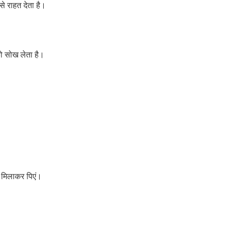
े राहत देता है।
को सोख लेता है।
द मिलाकर पिएं।