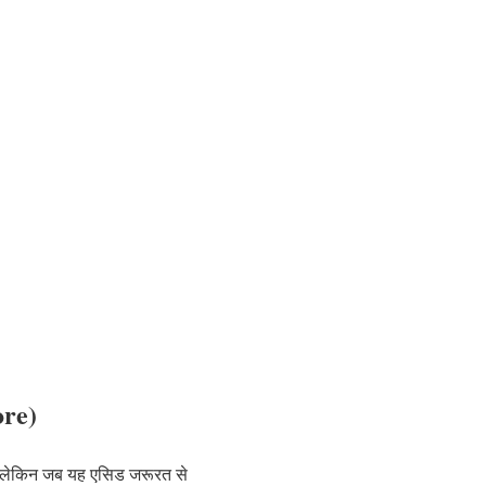
ore)
है। लेकिन जब यह एसिड जरूरत से