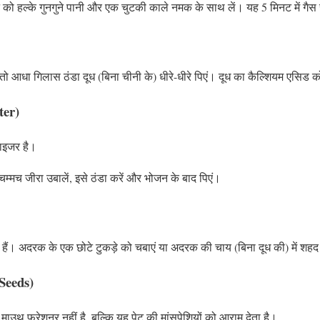
को हल्के गुनगुने पानी और एक चुटकी काले नमक के साथ लें। यह 5 मिनट में गैस स
, तो आधा गिलास ठंडा दूध (बिना चीनी के) धीरे-धीरे पिएं। दूध का कैल्शियम एसिड 
ter)
लाइजर है।
चम्मच जीरा उबालें, इसे ठंडा करें और भोजन के बाद पिएं।
होते हैं। अदरक के एक छोटे टुकड़े को चबाएं या अदरक की चाय (बिना दूध की) में शह
 Seeds)
ाउथ फ्रेशनर नहीं है, बल्कि यह पेट की मांसपेशियों को आराम देता है।