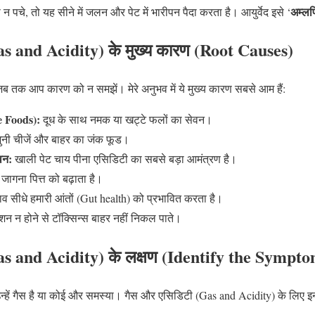
अम्लपि
न पचे, तो यह सीने में जलन और पेट में भारीपन पैदा करता है। आयुर्वेद इसे ‘
s and Acidity) के मुख्य कारण (Root Causes)
 जब तक आप कारण को न समझें। मेरे अनुभव में ये मुख्य कारण सबसे आम हैं:
e Foods):
दूध के साथ नमक या खट्टे फलों का सेवन।
नी चीजें और बाहर का जंक फूड।
वन:
खाली पेट चाय पीना एसिडिटी का सबसे बड़ा आमंत्रण है।
जागना पित्त को बढ़ाता है।
 सीधे हमारी आंतों (Gut health) को प्रभावित करता है।
रेशन न होने से टॉक्सिन्स बाहर नहीं निकल पाते।
as and Acidity) के लक्षण (Identify the Sympto
्हें गैस है या कोई और समस्या। गैस और एसिडिटी (Gas and Acidity) के लिए इन ल