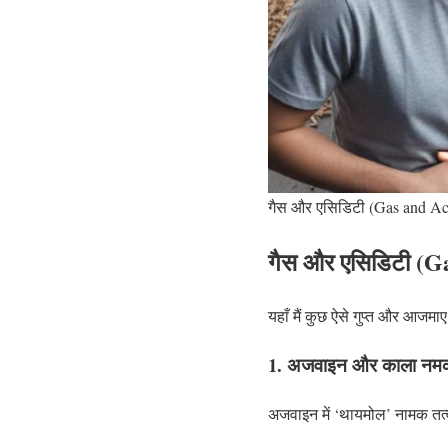
गैस और एसिडिटी (Gas and Aci
गैस और एसिडिटी (Ga
यहाँ मैं कुछ ऐसे गुप्त और आजमाए
1. अजवाइन और काला नम
अजवाइन में ‘थायमोल’ नामक तत्