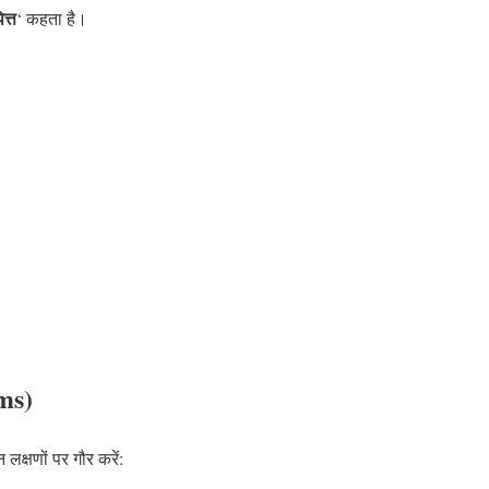
त्त
‘ कहता है।
ms)
क्षणों पर गौर करें: